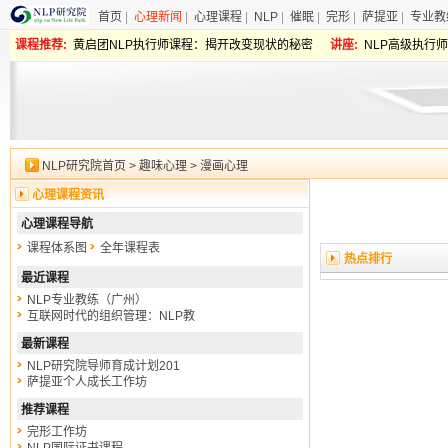
首页
|
心理新闻
|
心理课程
|
NLP
|
催眠
|
完形
|
萨提亚
|
专业教
课程推荐:
黄启团NLP执行师课程：揭开改变现状的秘密
讲座:
NLP高级执行
NLP研究院首页
>
趣味心理
>
漫画心理
心理课程资讯
心理课程导航
课程体系图
全年课程表
热点排行
最近课程
NLP专业教练（广州）
互联网时代的组织管理：NLP教
最新课程
NLP研究院导师育成计划201
萨提亚个人成长工作坊
推荐课程
完形工作坊