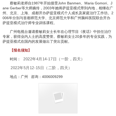
蔡敏莉老师自1987年开始接受John Banmen、Maria Gomori、J
ane Gerber等大师嫡传，2003年她将萨提亚模式带到内地，相继在广
州、北京、上海、成都开办萨提亚模式个人成长及家庭治疗工作坊。2
006年分别与首都师范大学、北京师范大学和广州脑科医院联合开办
萨提亚模式治疗师专业训练课程。
广州电视台邀请蔡敏莉女士长年在心理节目《夜话》中担任治疗
专家，获得业内人士的高度赞誉。蔡敏莉女士20多年的专业实践，为
萨提亚模式在国内的发展做出了突出贡献。
【报名须知】
2022年4月14-17日（一阶，四天）
时间：
2022年5月12-15日（二阶，四天）
地点：广州 咨询：4006009299