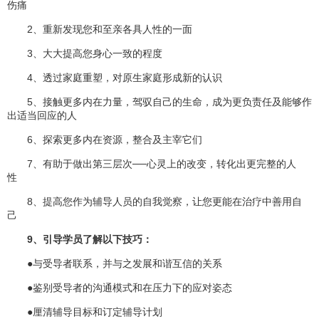
伤痛
2、重新发现您和至亲各具人性的一面
3、大大提高您身心一致的程度
4、透过家庭重塑，对原生家庭形成新的认识
5、接触更多内在力量，驾驭自己的生命，成为更负责任及能够作
出适当回应的人
6、探索更多内在资源，整合及主宰它们
7、有助于做出第三层次──心灵上的改变，转化出更完整的人
性
8、提高您作为辅导人员的自我觉察，让您更能在治疗中善用自
己
9、引导学员了解以下技巧：
●与受导者联系，并与之发展和谐互信的关系
●鉴别受导者的沟通模式和在压力下的应对姿态
●厘清辅导目标和订定辅导计划