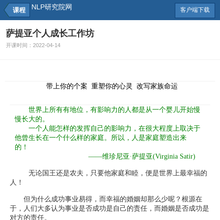
NLP研究院网
课程
客户端下载
萨提亚个人成长工作坊
开课时间：
2022-04-14
带上你的个案 重塑你的心灵 改写家族命运
世界上所有有地位，有影响力的人都是从一个婴儿开始慢
慢长大的。
一个人能怎样的发挥自己的影响力，在很大程度上取决于
他曾生长在一个什么样的家庭。所以，人是家庭塑造出来
的！
——维珍尼亚·萨提亚(Virginia Satir)
无论国王还是农夫，只要他家庭和睦，便是世界上最幸福的
人！
但为什么成功事业易得，而幸福的婚姻却那么少呢？根源在
于，人们大多认为事业是否成功是自己的责任，而婚姻是否成功是
对方的责任。