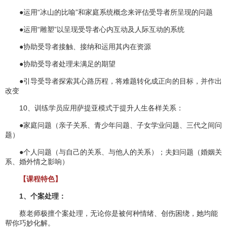
●运用“冰山的比喻”和家庭系统概念来评估受导者所呈现的问题
●运用“雕塑”以呈现受导者心内互动及人际互动的系统
●协助受导者接触、接纳和运用其内在资源
●协助受导者处理未满足的期望
●引导受导者探索其心路历程，将难题转化成正向的目标，并作出
改变
10、训练学员应用萨提亚模式于提升人生各样关系：
●家庭问题（亲子关系、青少年问题、子女学业问题、三代之间问
题）
●个人问题（与自己的关系、与他人的关系）；夫妇问题（婚姻关
系、婚外情之影响）
【课程特色】
1、个案处理：
蔡老师极擅个案处理，无论你是被何种情绪、创伤困绕，她均能
帮你巧妙化解。