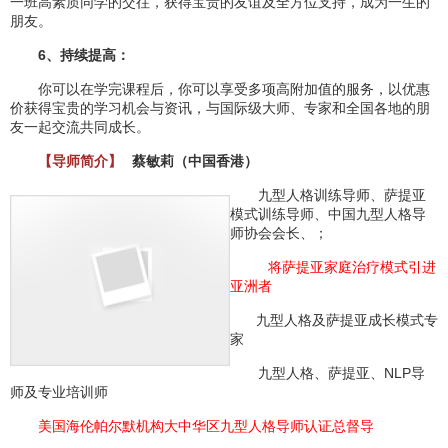
一班高素质同学的交往，获得宝贵的友谊及全方位支持，成为一生的
朋友。
6、持续提高：
你可以在学完课程后，你可以享受多项高附加值的服务，以优惠
价获得宝贵的学习机会与资讯，与国际级大师、专家和全国各地的朋
友一起交流共同成长。
【导师简介】
蔡敏莉（中国香港）
九型人格训练导师、萨提亚
模式训练导师、中国九型人格导
师协会会长、；
将萨提亚家庭治疗模式引进
亚洲者
九型人格及萨提亚成长模式专
家
九型人格、萨提亚、NLP导
师及专业培训师
美国海伦帕尔默机构大中华区九型人格导师认证总督导