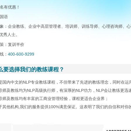
名有优惠！
国语
象：企业教练、企业中高层管理者、培训师、训练导师、心理咨询师、心
优秀人士。
策：复训半价
线：
400-600-9299
么要选择我们的教练课程？
们是国内中文的NLP专业教练课程，不但带来了先进的教练理念，同时在
程导师及教练均为NLP高级执行师，有深厚的NLP功力，NLP会让教练更
程导师及教练均有丰富的工商业管理经验，课程更适合企业界；
别于其他机构,我们的服务提供100%满意保证。这表明了我们的自信和对你