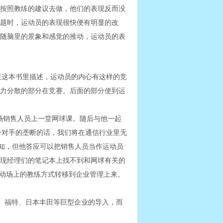
，当运动员按照教练的建议去做，他们的表现反而没
题时，运动员的表现很快便有明显的改
随脑里的景象和感觉的推动，运动员的表
is），在这本书里描述，运动员的内心有这样的竞
力分散的部分在竞赛。后面的部分使到运
市场销售人员上一堂网球课。随后与他一起
争对手的垄断的话，我们将在通信行业里无
所知，但他答应可以把销售人员当作运动员
现经理们的笔记本上找不到和网球有关的
运动场上的教练方式转移到企业管理上来。
学、福特、日本丰田等巨型企业的导入，而