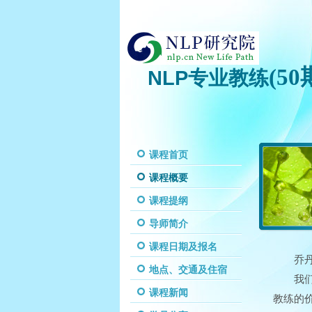
(50
NLP专业教练
课程首页
课程概要
课程提纲
导师简介
课程日期及报名
乔
地点、交通及住宿
我
课程新闻
教练的