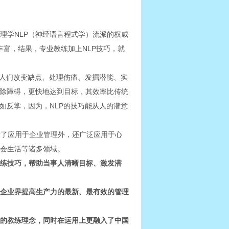
心理学NLP（神经语言程式学）流派的权威
专业教练不断丰富，结果，专业教练加上NLP技巧，就
助人们改变缺点、处理伤痛、发掘潜能、实
扫除障碍，更快地达到目标，其效率比传统
如反掌，因为，NLP的技巧能从人的潜意
除了应用于企业管理外，还广泛应用于心
会生活等诸多领域。
练技巧，帮助当事人清晰目标、激发潜
美企业界提高生产力的最新、最有效的管理
的教练理念，同时在运用上更融入了中国