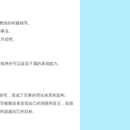
于教练的积极辅导。
的事业。
上升趋势。
教练绝对可以提高下属的表现能力。
的研究，形成了完整的理论体系和架构。
导被教练者发现自己的局限和盲点，发掘
和超越自己的目标。