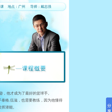
日开课 地点：广州 导师：戴志强
逊，他才成为了最好的篮球手。
泰格.伍滋，也需要教练，因为他懂得
发挥潜能。