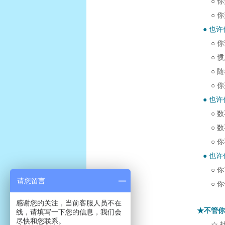
○ 
○ 
● 也
○ 
○ 
○ 
○ 
● 也
○ 
○ 
○ 
● 也
○ 
请您留言
○ 
感谢您的关注，当前客服人员不在
★不管你
线，请填写一下您的信息，我们会
尽快和您联系。
☆ 