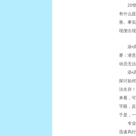
20
有什么提
善。事实
现便出现
添•
赛：潜意
动员无法
添•
探讨如何
法生存！
来看，可
字眼，反
于是，一
专业
迅速风行