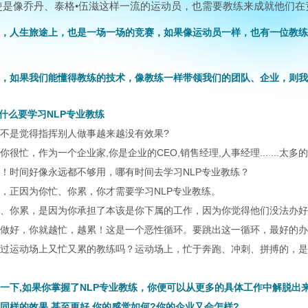
使是像乔丹、泰格•伍滋这样一流的运动员，也需要教练来成就他们在
，人生旅途上，也是一场一场的竞赛，如果像运动员一样，也有一位教练
，如果我们能懂得教练的技术，像教练一样带领我们的团队、企业，则我
什么要学习NLP专业教练
不是觉得指挥别人做事越来越没有效果?
你很忙，作为一个企业家,你是企业的CEO,销售经理,人事经理... ...太
！时间好像永远都不够用，哪有时间去学习NLP专业教练？
，正因为你忙、你累，你才需要学习NLP专业教练。
、你累，是因为你承担了本该是你下属的工作，因为你觉得他们没法办好
做好，你就越忙，越累！这是一个恶性循环。要跳出这一循环，最好的办
过运动场上又忙又累的教练吗？运动场上，忙于奔跑、冲刺、拼搏的，是
一下,如果你掌握了NLP专业教练，你便可以从更多的具体工作中解脱出
同样的效果,甚至更好,你的感觉如何?你的企业又会怎样?