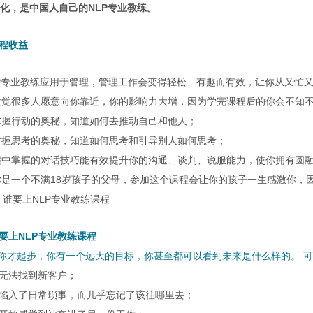
化，是中国人自己的NLP专业教练。
程收益
LP专业教练应用于管理，管理工作会变得轻松、有趣而有效，让你从又忙
发觉很多人愿意向你靠近，你的影响力大增，因为学完课程后的你会不知
掌握行动的奥秘，知道如何去推动自己和他人；
掌握思考的奥秘，知道如何思考和引导别人如何思考；
程中掌握的对话技巧能有效提升你的沟通、谈判、说服能力，使你拥有圆
你是一个不满18岁孩子的父母，参加这个课程会让你的孩子一生感激你，
、谁要上NLP专业教练课程
要上NLP专业教练课程
许你才起步，你有一个远大的目标，你甚至都可以看到未来是什么样的。 
你无法找到新客户；
你陷入了日常琐事，而几乎忘记了该往哪里去；