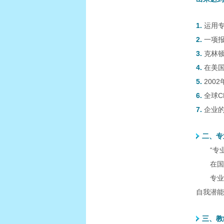
1.
运用
2.
一项
3.
克林
4.
在美
5.
200
6.
全球
7.
企业
二、专
“专
在国
专业
自我潜能
三、教