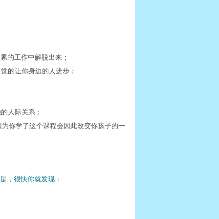
又累的工作中解脱出来；
不觉的让你身边的人进步；
融的人际关系；
因为你学了这个课程会因此改变你孩子的一
可是，很快你就发现：