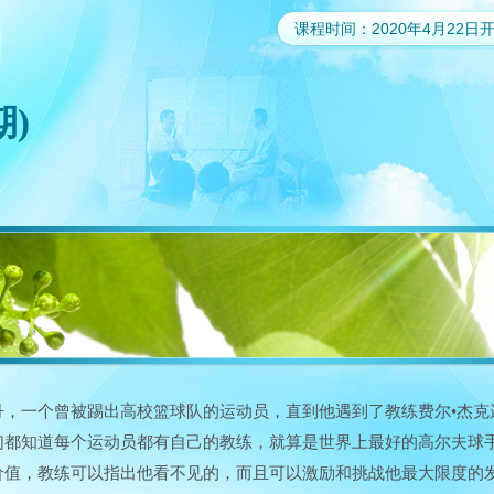
课程时间：2020年4月22
期)
丹，一个曾被踢出高校篮球队的运动员，直到他遇到了教练费尔•杰克
们都知道每个运动员都有自己的教练，就算是世界上最好的高尔夫球手
价值，教练可以指出他看不见的，而且可以激励和挑战他最大限度的