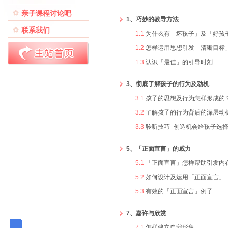
亲子课程讨论吧
1、巧妙的教导方法
联系我们
1.1
为什么有「坏孩子」及「好孩
1.2
怎样运用思想引发「清晰目标
1.3
认识「最佳」的引导时刻
3、彻底了解孩子的行为及动机
3.1
孩子的思想及行为怎样形成的
3.2
了解孩子的行为背后的深层动
3.3
聆听技巧–创造机会给孩子选
5、「正面宣言」的威力
5.1
「正面宣言」怎样帮助引发内
5.2
如何设计及运用「正面宣言」
5.3
有效的「正面宣言」例子
7、嘉许与欣赏
7.1
怎样建立自我形象