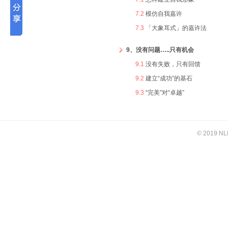
7.2
模仿自我嘉许
7.3
「大象耳式」的嘉许法
9、没有问题…..只有机会
9.1
没有失败，只有回馈
9.2
建立“成功”的基石
9.3
“完美”对“卓越”
© 2019 NL