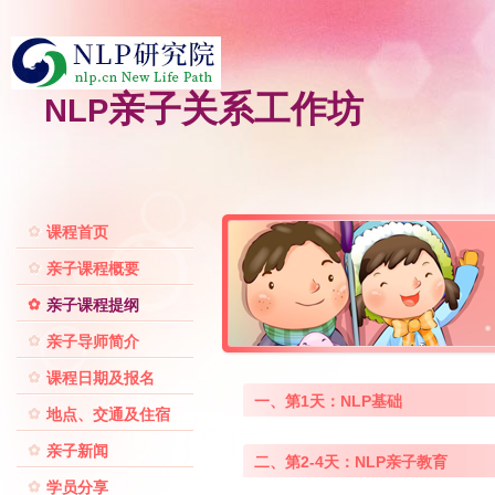
亲子关系工作坊
NLP
课程首页
亲子课程概要
亲子课程提纲
亲子导师简介
课程日期及报名
一、第1天：NLP基础
地点、交通及住宿
亲子新闻
二、第2-4天：NLP亲子教育
学员分享